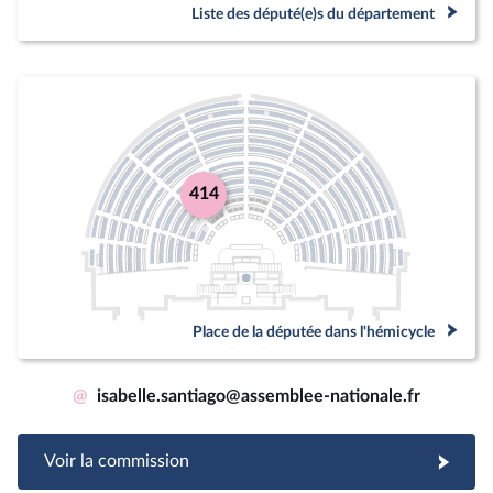
Liste des député(e)s du département
414
Place de la députée dans l'hémicycle
@
isabelle.santiago@assemblee-nationale.fr
Voir la commission