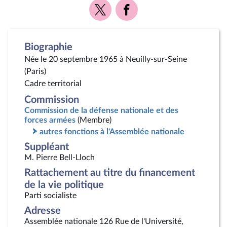
Voir
Voir
la
la
page
page
Twitter
Facebook
Biographie
Née le 20 septembre 1965 à Neuilly-sur-Seine
(Paris)
Cadre territorial
Commission
Commission de la défense nationale et des
forces armées
(Membre)
autres fonctions à l'Assemblée nationale
Suppléant
M. Pierre Bell-Lloch
Rattachement au titre du financement
de la vie politique
Parti socialiste
Adresse
Assemblée nationale 126 Rue de l'Université,