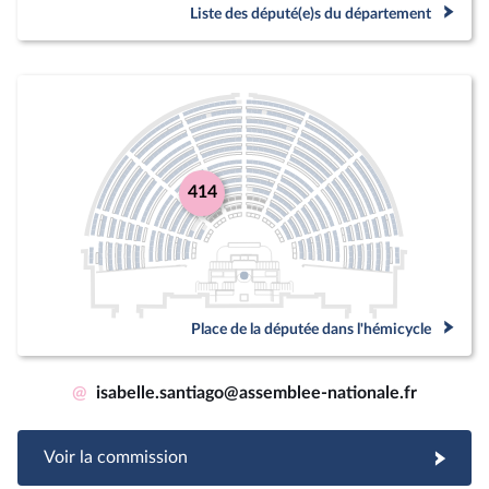
Liste des député(e)s du département
414
Place de la députée dans l'hémicycle
@
isabelle.santiago@assemblee-nationale.fr
Voir la commission