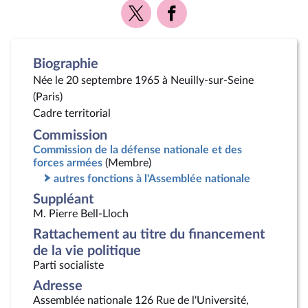
Voir
Voir
la
la
page
page
Twitter
Facebook
Biographie
Née le 20 septembre 1965 à Neuilly-sur-Seine
(Paris)
Cadre territorial
Commission
Commission de la défense nationale et des
forces armées
(Membre)
autres fonctions à l'Assemblée nationale
Suppléant
M. Pierre Bell-Lloch
Rattachement au titre du financement
de la vie politique
Parti socialiste
Adresse
Assemblée nationale 126 Rue de l'Université,