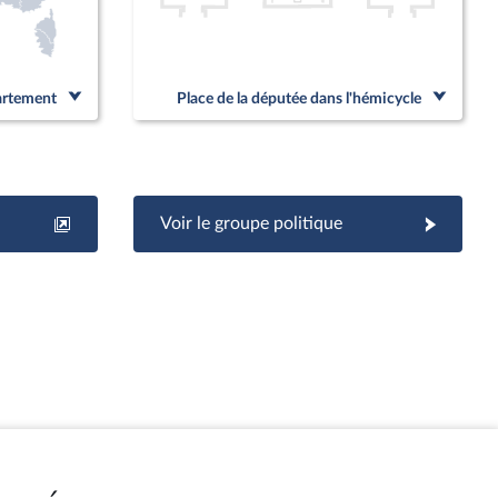
partement
Place de la députée dans l'hémicycle
Voir le groupe politique