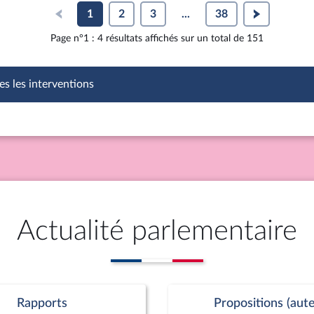
1
2
3
...
38
Page n°1 : 4 résultats affichés sur un total de 151
es les interventions
Actualité parlementaire
Rapports
Propositions (aute