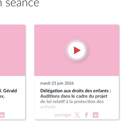
n séance
mardi 23 juin 2026
M. Gérald
Délégation aux droits des enfants :
ux,
Auditions dans le cadre du projet
de loi relatif à la protection des
enfants
partager