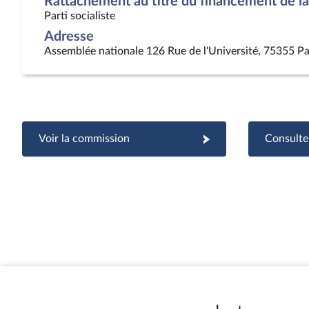
Rattachement au titre du financement de la 
Parti socialiste
Adresse
Assemblée nationale 126 Rue de l'Université, 75355 Pa
Voir la commission
Consulter