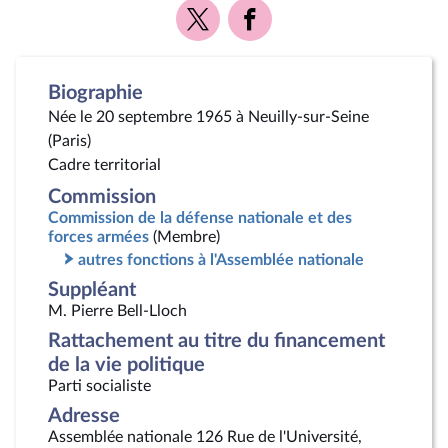
Voir
Voir
la
la
page
page
Twitter
Facebook
Biographie
Née le 20 septembre 1965 à Neuilly-sur-Seine
(Paris)
Cadre territorial
Commission
Commission de la défense nationale et des
forces armées
(Membre)
autres fonctions à l'Assemblée nationale
Suppléant
M. Pierre Bell-Lloch
Rattachement au titre du financement
de la vie politique
Parti socialiste
Adresse
Assemblée nationale 126 Rue de l'Université,