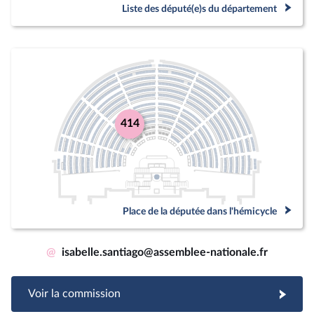
Liste des député(e)s du département
414
Place de la députée dans l'hémicycle
@
isabelle.santiago@assemblee-nationale.fr
Voir la commission