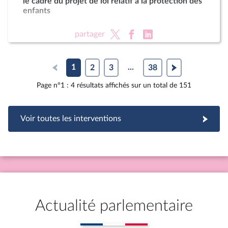
le cadre du projet de loi relatif à la protection des
enfants
partager
1
2
3
...
38
Page n°1 : 4 résultats affichés sur un total de 151
Voir toutes les interventions
Actualité parlementaire