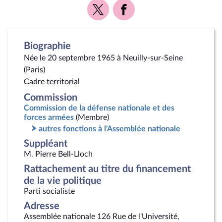
Voir
Voir
la
la
page
page
Twitter
Facebook
Biographie
Née le 20 septembre 1965 à Neuilly-sur-Seine
(Paris)
Cadre territorial
Commission
Commission de la défense nationale et des
forces armées
(Membre)
autres fonctions à l'Assemblée nationale
Suppléant
M. Pierre Bell-Lloch
Rattachement au titre du financement
de la vie politique
Parti socialiste
Adresse
Assemblée nationale 126 Rue de l'Université,