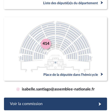
Liste des député(e)s du département
414
Place de la députée dans l'hémicycle
@
isabelle.santiago@assemblee-nationale.fr
Voir la commission