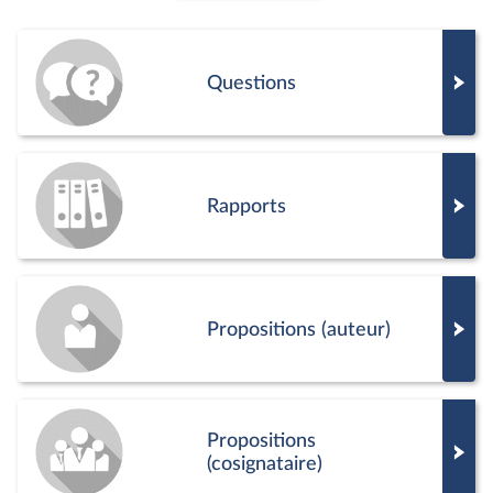
Questions
Rapports
Propositions (auteur)
Propositions
(cosignataire)