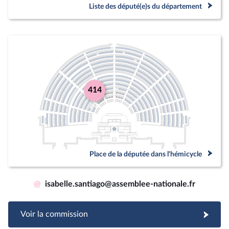
Liste des député(e)s du département
414
Place de la députée dans l'hémicycle
@
isabelle.santiago@assemblee-nationale.fr
Voir la commission