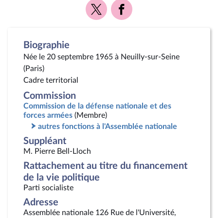
Voir
Voir
la
la
page
page
Twitter
Facebook
Biographie
Née le 20 septembre 1965 à Neuilly-sur-Seine
(Paris)
Cadre territorial
Commission
Commission de la défense nationale et des
forces armées
(Membre)
autres fonctions à l'Assemblée nationale
Suppléant
M. Pierre Bell-Lloch
Rattachement au titre du financement
de la vie politique
Parti socialiste
Adresse
Assemblée nationale 126 Rue de l'Université,