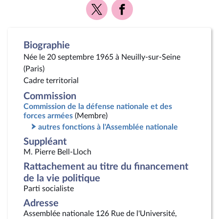
Voir
Voir
la
la
page
page
Twitter
Facebook
Biographie
Née le 20 septembre 1965 à Neuilly-sur-Seine
(Paris)
Cadre territorial
Commission
Commission de la défense nationale et des
forces armées
(Membre)
autres fonctions à l'Assemblée nationale
Suppléant
M. Pierre Bell-Lloch
Rattachement au titre du financement
de la vie politique
Parti socialiste
Adresse
Assemblée nationale 126 Rue de l'Université,