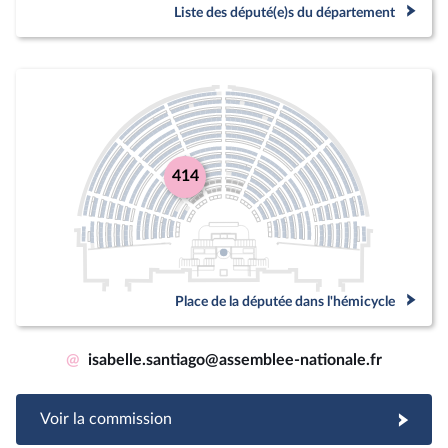
Liste des député(e)s du département
414
Place de la députée dans l'hémicycle
@
isabelle.santiago@assemblee-nationale.fr
Voir la commission