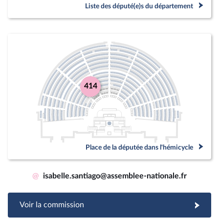
Liste des député(e)s du département
414
Place de la députée dans l'hémicycle
@
isabelle.santiago@assemblee-nationale.fr
Voir la commission