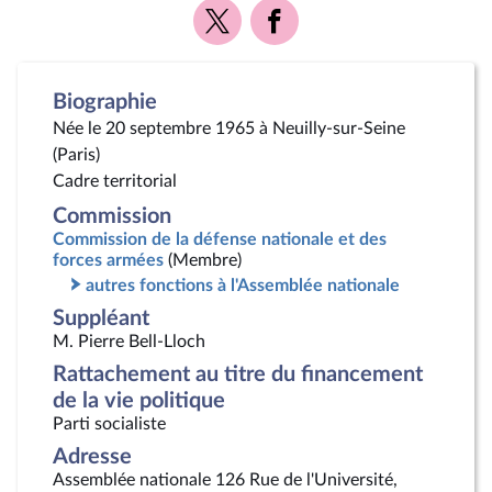
Voir
Voir
la
la
page
page
Twitter
Facebook
Biographie
Née le 20 septembre 1965 à Neuilly-sur-Seine
(Paris)
Cadre territorial
Commission
Commission de la défense nationale et des
forces armées
(Membre)
autres fonctions à l'Assemblée nationale
Suppléant
M. Pierre Bell-Lloch
Rattachement au titre du financement
de la vie politique
Parti socialiste
Adresse
Assemblée nationale 126 Rue de l'Université,