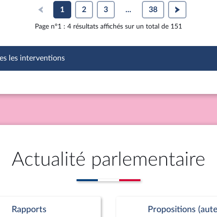
1
2
3
...
38
Page n°1 : 4 résultats affichés sur un total de 151
es les interventions
Actualité parlementaire
Rapports
Propositions (aute