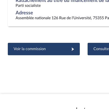
Rattachement au titre du financement de la 
Parti socialiste
Adresse
Assemblée nationale 126 Rue de l'Université, 75355 Pa
Voir la commission
Consulter