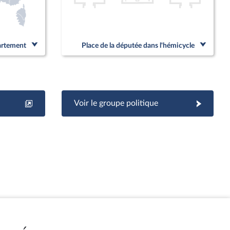
partement
Place de la députée dans l'hémicycle
Voir le groupe politique