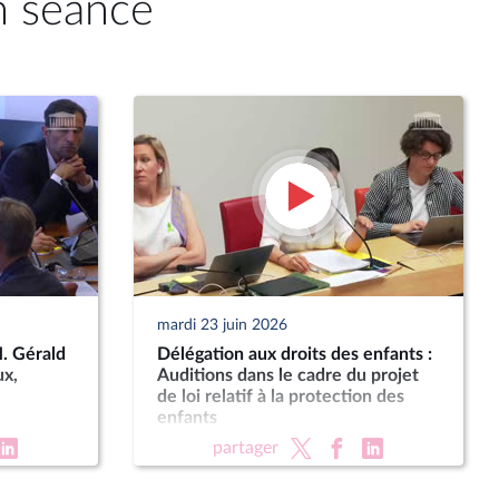
n séance
mardi 23 juin 2026
M. Gérald
Délégation aux droits des enfants :
ux,
Auditions dans le cadre du projet
de loi relatif à la protection des
enfants
partager