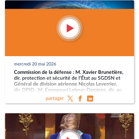
mercredi 20 mai 2026
Commission de la défense : M. Xavier Brunetière,
dir. protection et sécurité de l’État au SGDSN et
Général de division aérienne Nicolas Leverrier,
dir. DPID ; M. Emmanuel Lebrun-Damiens, dir. au
Ministère de l’Europe et Mme Anne-Sophie
partager
Dhiver