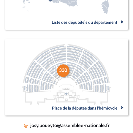
Liste des député(e)s du département
330
Place de la députée dans l'hémicycle
@
josy.poueyto@assemblee-nationale.fr