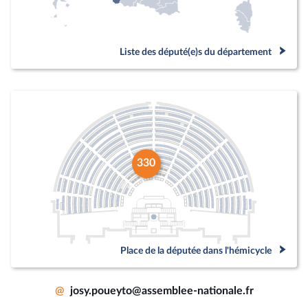
Liste des député(e)s du département
330
Place de la députée dans l'hémicycle
@
josy.poueyto@assemblee-nationale.fr