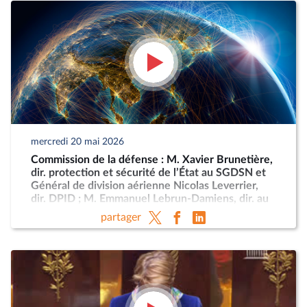
mercredi 20 mai 2026
Commission de la défense : M. Xavier Brunetière,
dir. protection et sécurité de l’État au SGDSN et
Général de division aérienne Nicolas Leverrier,
dir. DPID ; M. Emmanuel Lebrun-Damiens, dir. au
Ministère de l’Europe et Mme Anne-Sophie
partager
Dhiver