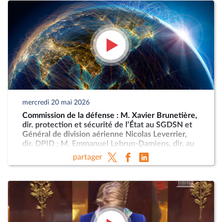
mercredi 20 mai 2026
Commission de la défense : M. Xavier Brunetière,
dir. protection et sécurité de l’État au SGDSN et
Général de division aérienne Nicolas Leverrier,
dir. DPID ; M. Emmanuel Lebrun-Damiens, dir. au
Ministère de l’Europe et Mme Anne-Sophie
partager
Dhiver