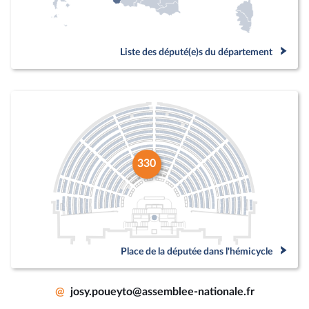
Liste des député(e)s du département
330
Place de la députée dans l'hémicycle
@
josy.poueyto@assemblee-nationale.fr