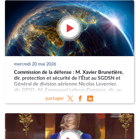
mercredi 20 mai 2026
Commission de la défense : M. Xavier Brunetière,
dir. protection et sécurité de l’État au SGDSN et
Général de division aérienne Nicolas Leverrier,
dir. DPID ; M. Emmanuel Lebrun-Damiens, dir. au
Ministère de l’Europe et Mme Anne-Sophie
partager
Dhiver