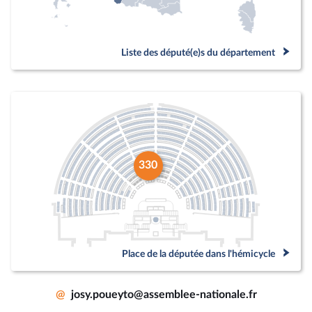
Liste des député(e)s du département
330
Place de la députée dans l'hémicycle
@
josy.poueyto@assemblee-nationale.fr