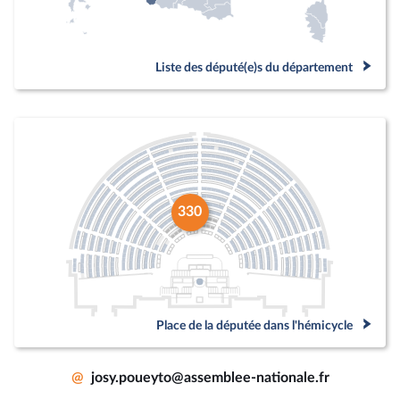
Liste des député(e)s du département
330
Place de la députée dans l'hémicycle
@
josy.poueyto@assemblee-nationale.fr