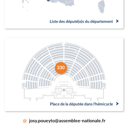
Liste des député(e)s du département
330
Place de la députée dans l'hémicycle
@
josy.poueyto@assemblee-nationale.fr