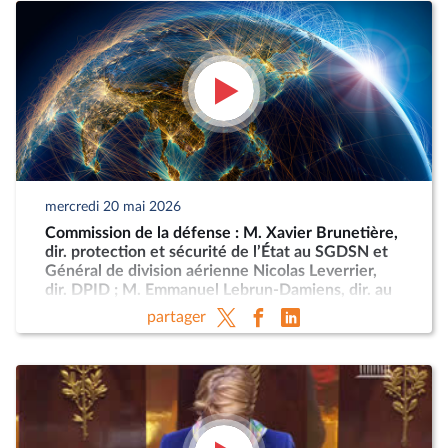
mercredi 20 mai 2026
Commission de la défense : M. Xavier Brunetière,
dir. protection et sécurité de l’État au SGDSN et
Général de division aérienne Nicolas Leverrier,
dir. DPID ; M. Emmanuel Lebrun-Damiens, dir. au
Ministère de l’Europe et Mme Anne-Sophie
partager
Dhiver