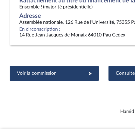
Rattachement au titre du financement de la 
Ensemble ! (majorité présidentielle)
Adresse
Assemblée nationale, 126 Rue de l'Université, 75355 P
En circonscription :
14 Rue Jean-Jacques de Monaix 64010 Pau Cedex
Voir la commission
Consulter
Hamid 