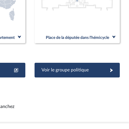
partement
Place de la députée dans l'hémicycle
Voir le groupe politique
Sanchez