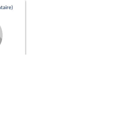
taire)
Positions de vote