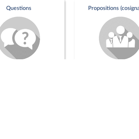
Questions
Propositions (cosigna
Commission