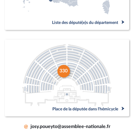
Liste des député(e)s du département
330
Place de la députée dans l'hémicycle
@
josy.poueyto@assemblee-nationale.fr