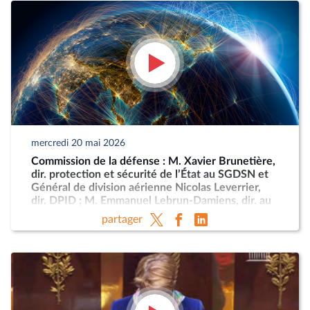
mercredi 20 mai 2026
Commission de la défense : M. Xavier Brunetière,
dir. protection et sécurité de l’État au SGDSN et
Général de division aérienne Nicolas Leverrier,
dir. DPID ; M. Emmanuel Lebrun-Damiens, dir. au
Ministère de l’Europe et Mme Anne-Sophie
partager
Dhiver