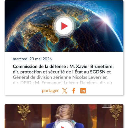
mercredi 20 mai 2026
Commission de la défense : M. Xavier Brunetière,
dir. protection et sécurité de l’État au SGDSN et
Général de division aérienne Nicolas Leverrier,
dir. DPID ; M. Emmanuel Lebrun-Damiens, dir. au
Ministère de l’Europe et Mme Anne-Sophie
partager
Dhiver