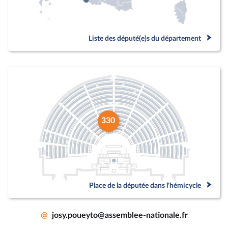
Liste des député(e)s du département
330
Place de la députée dans l'hémicycle
@
josy.poueyto@assemblee-nationale.fr