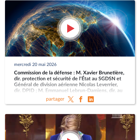
mercredi 20 mai 2026
Commission de la défense : M. Xavier Brunetière,
dir. protection et sécurité de l’État au SGDSN et
Général de division aérienne Nicolas Leverrier,
dir. DPID ; M. Emmanuel Lebrun-Damiens, dir. au
Ministère de l’Europe et Mme Anne-Sophie
partager
Dhiver