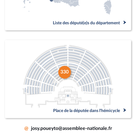
Liste des député(e)s du département
330
Place de la députée dans l'hémicycle
@
josy.poueyto@assemblee-nationale.fr