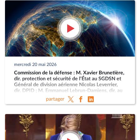
mercredi 20 mai 2026
Commission de la défense : M. Xavier Brunetière,
dir. protection et sécurité de l’État au SGDSN et
Général de division aérienne Nicolas Leverrier,
dir. DPID ; M. Emmanuel Lebrun-Damiens, dir. au
Ministère de l’Europe et Mme Anne-Sophie
partager
Dhiver