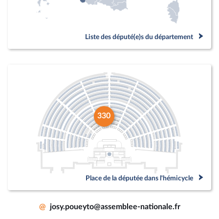
Liste des député(e)s du département
330
Place de la députée dans l'hémicycle
@
josy.poueyto@assemblee-nationale.fr