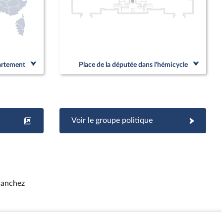
partement
Place de la députée dans l'hémicycle
Voir le groupe politique
Sanchez