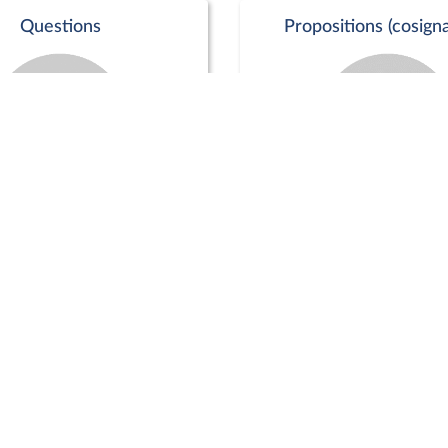
Questions
Propositions (cosigna
Commission