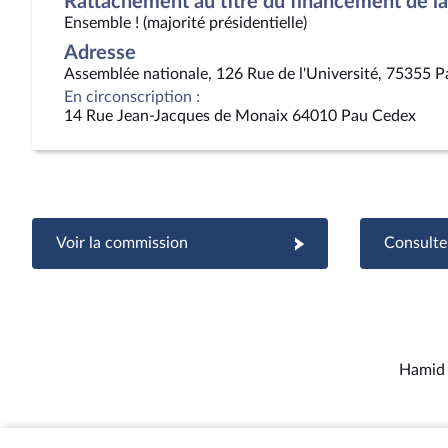
Rattachement au titre du financement de la 
Ensemble ! (majorité présidentielle)
Adresse
Assemblée nationale, 126 Rue de l'Université, 75355 P
En circonscription :
14 Rue Jean-Jacques de Monaix 64010 Pau Cedex
Voir la commission
Consulter
Hamid 