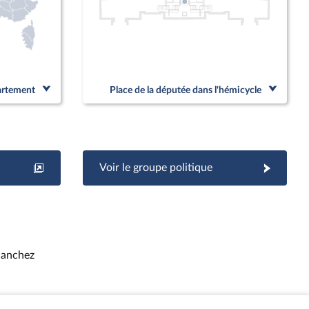
partement
Place de la députée dans l'hémicycle
Voir le groupe politique
Sanchez