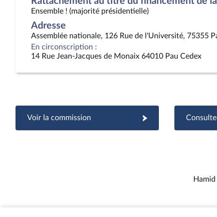
Rattachement au titre du financement de la 
Ensemble ! (majorité présidentielle)
Adresse
Assemblée nationale, 126 Rue de l'Université, 75355 P
En circonscription :
14 Rue Jean-Jacques de Monaix 64010 Pau Cedex
Voir la commission
Consulter
Hamid 