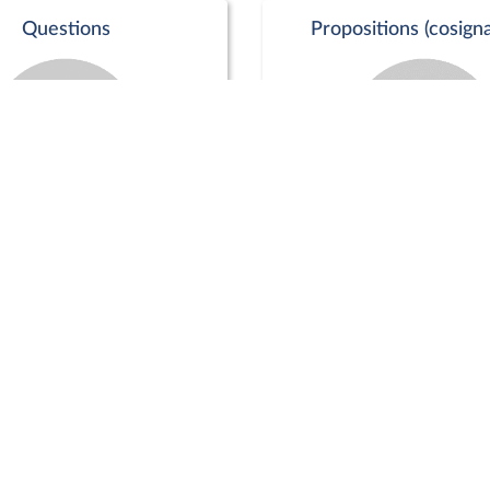
Questions
Propositions (cosigna
Commission