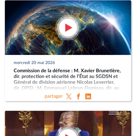
mercredi 20 mai 2026
Commission de la défense : M. Xavier Brunetière,
dir. protection et sécurité de l’État au SGDSN et
Général de division aérienne Nicolas Leverrier,
dir. DPID ; M. Emmanuel Lebrun-Damiens, dir. au
Ministère de l’Europe et Mme Anne-Sophie
partager
Dhiver