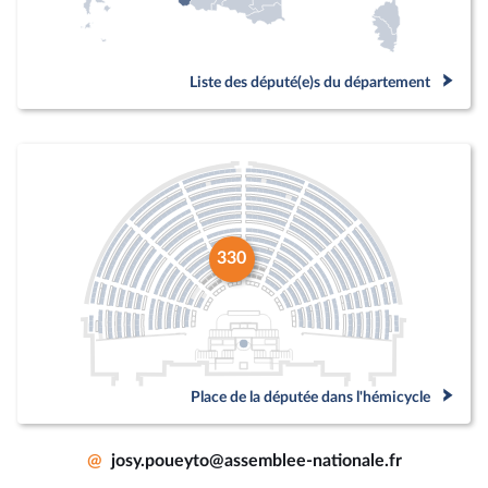
Liste des député(e)s du département
330
Place de la députée dans l'hémicycle
@
josy.poueyto@assemblee-nationale.fr