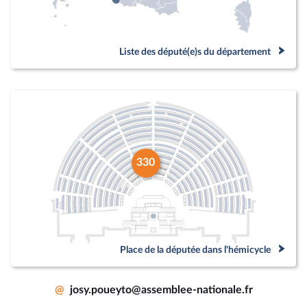
Liste des député(e)s du département
330
Place de la députée dans l'hémicycle
@
josy.poueyto@assemblee-nationale.fr