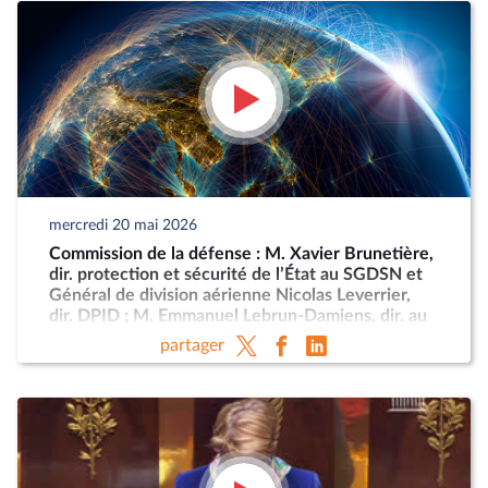
mercredi 20 mai 2026
Commission de la défense : M. Xavier Brunetière,
dir. protection et sécurité de l’État au SGDSN et
Général de division aérienne Nicolas Leverrier,
dir. DPID ; M. Emmanuel Lebrun-Damiens, dir. au
Ministère de l’Europe et Mme Anne-Sophie
partager
Dhiver