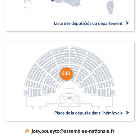
Liste des député(e)s du département
330
Place de la députée dans l'hémicycle
@
josy.poueyto@assemblee-nationale.fr