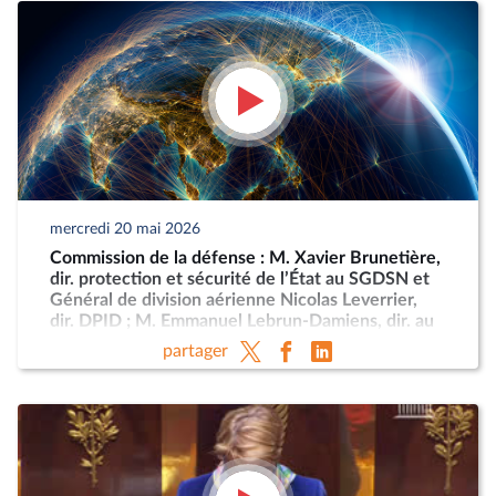
mercredi 20 mai 2026
Commission de la défense : M. Xavier Brunetière,
dir. protection et sécurité de l’État au SGDSN et
Général de division aérienne Nicolas Leverrier,
dir. DPID ; M. Emmanuel Lebrun-Damiens, dir. au
Ministère de l’Europe et Mme Anne-Sophie
partager
Dhiver