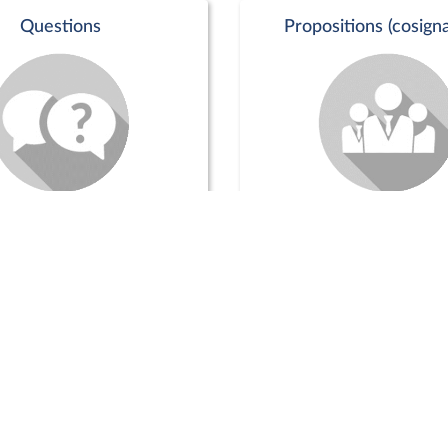
Questions
Propositions (cosigna
Commission