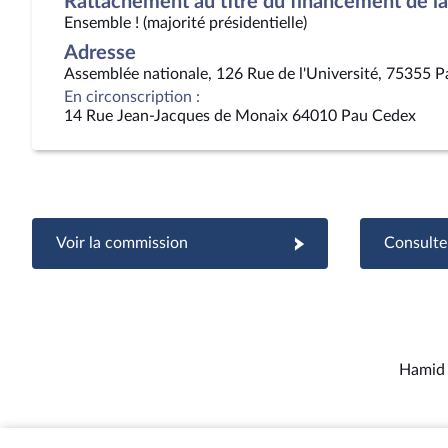
Rattachement au titre du financement de la 
Ensemble ! (majorité présidentielle)
Adresse
Assemblée nationale, 126 Rue de l'Université, 75355 P
En circonscription :
14 Rue Jean-Jacques de Monaix 64010 Pau Cedex
Voir la commission
Consulter
Hamid 