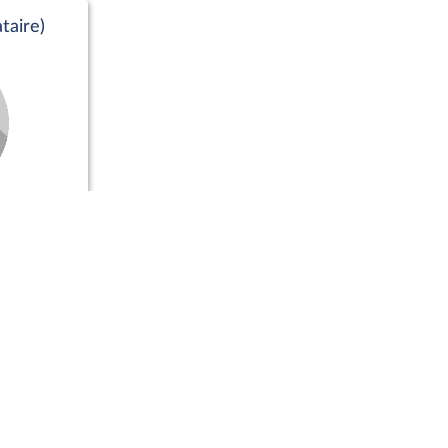
taire)
Positions de vote