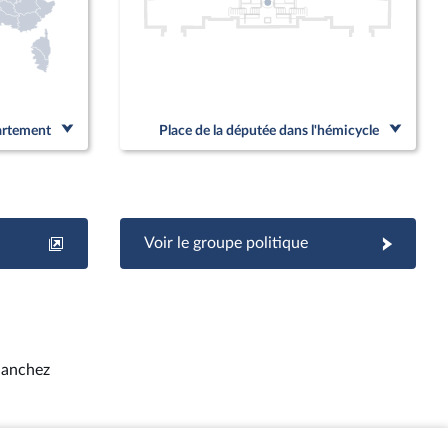
partement
Place de la députée dans l'hémicycle
Voir le groupe politique
Sanchez