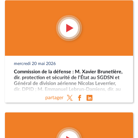
mercredi 20 mai 2026
Commission de la défense : M. Xavier Brunetière,
dir. protection et sécurité de l’État au SGDSN et
Général de division aérienne Nicolas Leverrier,
dir. DPID ; M. Emmanuel Lebrun-Damiens, dir. au
Ministère de l’Europe et Mme Anne-Sophie
partager
Dhiver