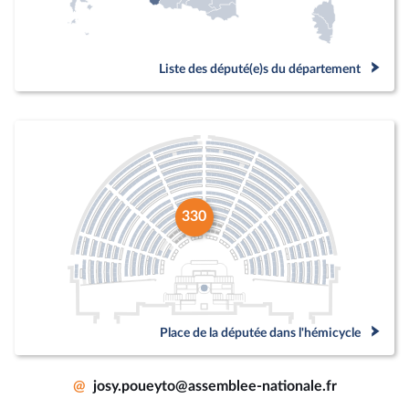
Liste des député(e)s du département
330
Place de la députée dans l'hémicycle
@
josy.poueyto@assemblee-nationale.fr