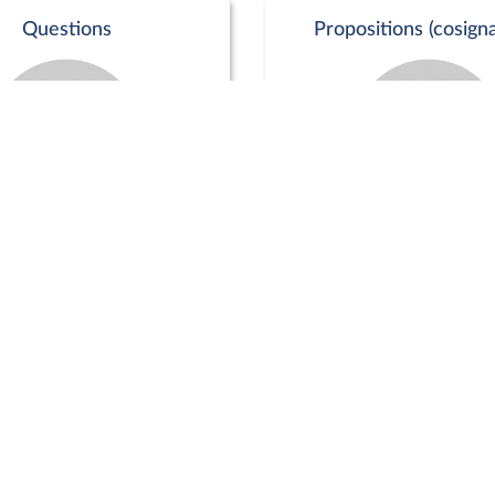
Questions
Propositions (cosigna
Commission