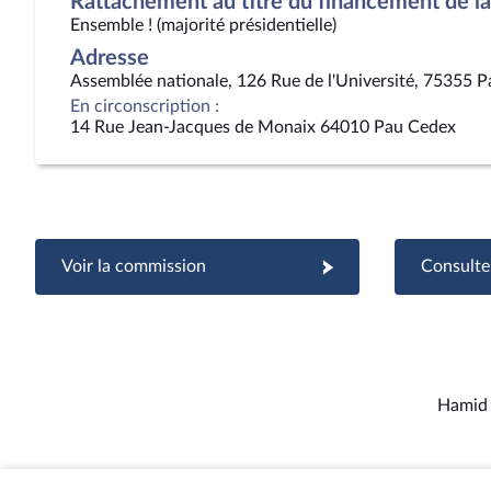
Rattachement au titre du financement de la 
Ensemble ! (majorité présidentielle)
Adresse
Assemblée nationale, 126 Rue de l'Université, 75355 P
En circonscription :
14 Rue Jean-Jacques de Monaix 64010 Pau Cedex
Voir la commission
Consulter
Hamid 