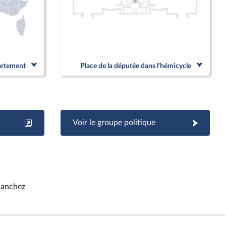
partement
Place de la députée dans l'hémicycle
Voir le groupe politique
Sanchez