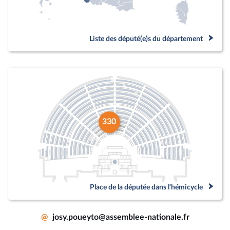
Liste des député(e)s du département
330
Place de la députée dans l'hémicycle
@
josy.poueyto@assemblee-nationale.fr