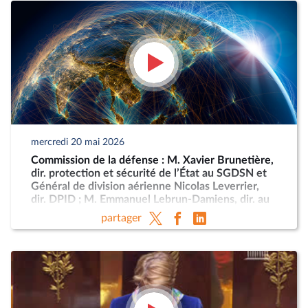
mercredi 20 mai 2026
Commission de la défense : M. Xavier Brunetière,
dir. protection et sécurité de l’État au SGDSN et
Général de division aérienne Nicolas Leverrier,
dir. DPID ; M. Emmanuel Lebrun-Damiens, dir. au
Ministère de l’Europe et Mme Anne-Sophie
partager
Dhiver