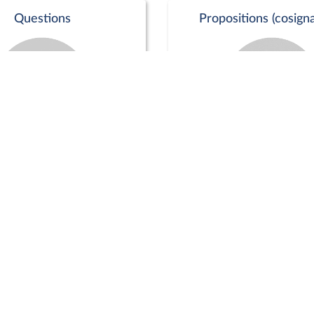
Questions
Propositions (cosigna
Commission