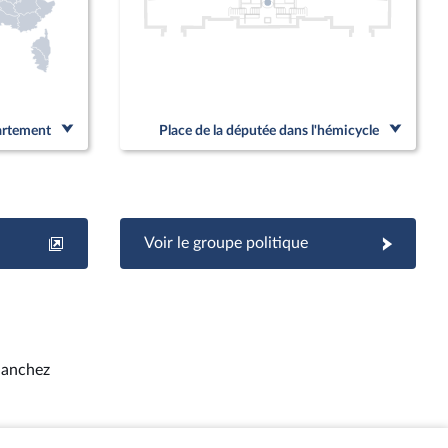
partement
Place de la députée dans l'hémicycle
Voir le groupe politique
Sanchez