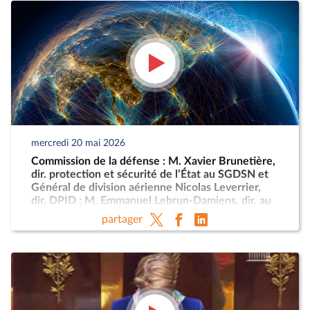
mercredi 20 mai 2026
Commission de la défense : M. Xavier Brunetière,
dir. protection et sécurité de l’État au SGDSN et
Général de division aérienne Nicolas Leverrier,
dir. DPID ; M. Emmanuel Lebrun-Damiens, dir. au
Ministère de l’Europe et Mme Anne-Sophie
partager
Dhiver