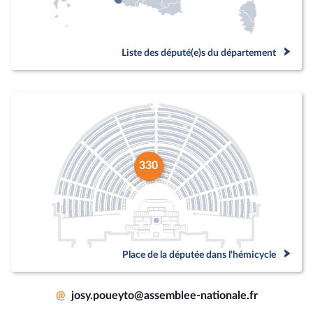
Liste des député(e)s du département
330
Place de la députée dans l'hémicycle
@
josy.poueyto@assemblee-nationale.fr