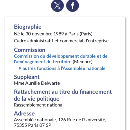
Voir
Voir
la
la
page
page
Twitter
Facebook
Biographie
Né le 30 novembre 1989 à Paris (Paris)
Cadre administratif et commercial d'entreprise
Commission
Commission du développement durable et de
l'aménagement du territoire
(Membre)
autres fonctions à l'Assemblée nationale
Suppléant
Mme Aurélie Delwarte
Rattachement au titre du financement
de la vie politique
Rassemblement national
Adresse
Assemblée nationale, 126 Rue de l'Université,
75355 Paris 07 SP