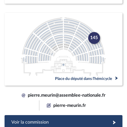
145
Place du député dans l'hémicycle
@
pierre.meurin@assemblee-nationale.fr
pierre-meurin.fr
Voir la commission