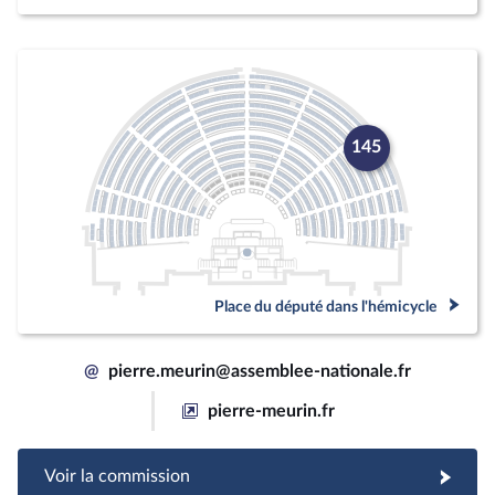
145
Place du député dans l'hémicycle
@
pierre.meurin@assemblee-nationale.fr
pierre-meurin.fr
Voir la commission