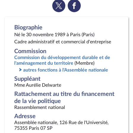
Voir
Voir
la
la
page
page
Twitter
Facebook
Biographie
Né le 30 novembre 1989 à Paris (Paris)
Cadre administratif et commercial d'entreprise
Commission
Commission du développement durable et de
l'aménagement du territoire
(Membre)
autres fonctions à l'Assemblée nationale
Suppléant
Mme Aurélie Delwarte
Rattachement au titre du financement
de la vie politique
Rassemblement national
Adresse
Assemblée nationale, 126 Rue de l'Université,
75355 Paris 07 SP