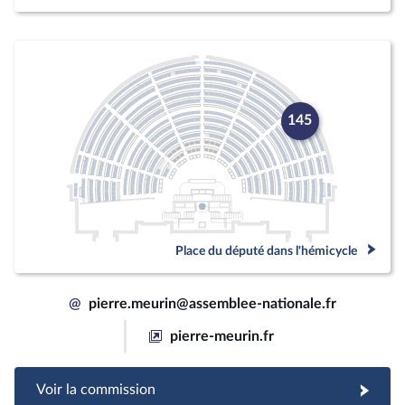
145
Place du député dans l'hémicycle
@
pierre.meurin@assemblee-nationale.fr
pierre-meurin.fr
Voir la commission