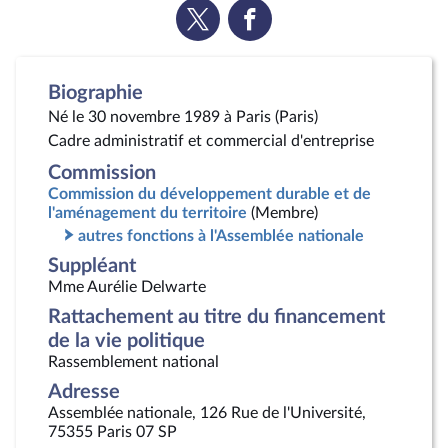
Voir
Voir
la
la
page
page
Twitter
Facebook
Biographie
Né le 30 novembre 1989 à Paris (Paris)
Cadre administratif et commercial d'entreprise
Commission
Commission du développement durable et de
l'aménagement du territoire
(Membre)
autres fonctions à l'Assemblée nationale
Suppléant
Mme Aurélie Delwarte
Rattachement au titre du financement
de la vie politique
Rassemblement national
Adresse
Assemblée nationale, 126 Rue de l'Université,
75355 Paris 07 SP