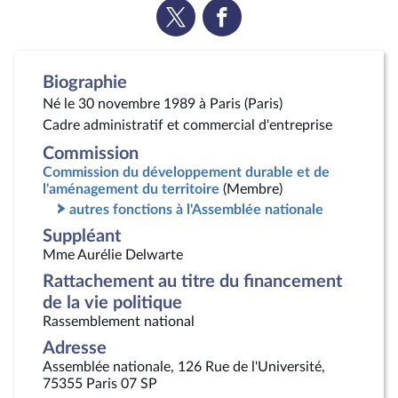
Voir
Voir
la
la
page
page
Twitter
Facebook
Biographie
Né le 30 novembre 1989 à Paris (Paris)
Cadre administratif et commercial d'entreprise
Commission
Commission du développement durable et de
l'aménagement du territoire
(Membre)
autres fonctions à l'Assemblée nationale
Suppléant
Mme Aurélie Delwarte
Rattachement au titre du financement
de la vie politique
Rassemblement national
Adresse
Assemblée nationale, 126 Rue de l'Université,
75355 Paris 07 SP