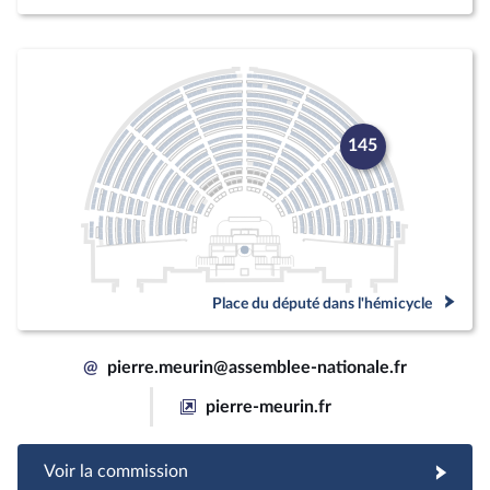
145
Place du député dans l'hémicycle
@
pierre.meurin@assemblee-nationale.fr
pierre-meurin.fr
Voir la commission