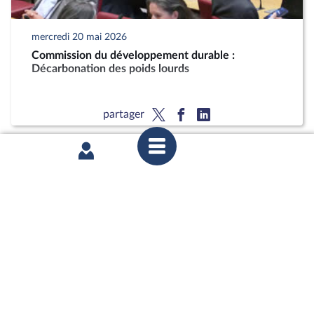
mercredi 20 mai 2026
Commission du développement durable :
Décarbonation des poids lourds
partager
mardi 12 mai 2026
1ère séance : Questions orales sans débat