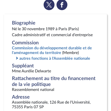
Voir
Voir
la
la
page
page
Twitter
Facebook
Biographie
Né le 30 novembre 1989 à Paris (Paris)
Cadre administratif et commercial d'entreprise
Commission
Commission du développement durable et de
l'aménagement du territoire
(Membre)
autres fonctions à l'Assemblée nationale
Suppléant
Mme Aurélie Delwarte
Rattachement au titre du financement
de la vie politique
Rassemblement national
Adresse
Assemblée nationale, 126 Rue de l'Université,
75355 Paris 07 SP