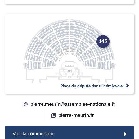
145
Place du député dans l'hémicycle
@
pierre.meurin@assemblee-nationale.fr
pierre-meurin.fr
Voir la commission