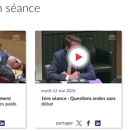
n séance
mardi 12 mai 2026
ement
1ère séance : Questions orales sans
es poids
débat
partager