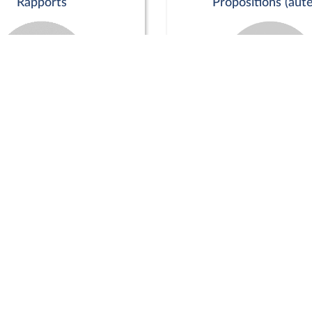
Rapports
Propositions (aute
Commission