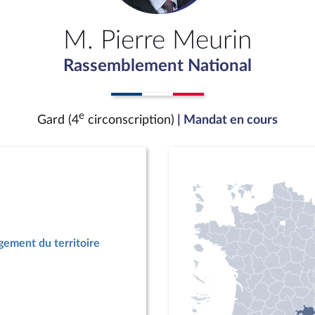
M. Pierre Meurin
Rassemblement National
e
Gard (4
circonscription)
| Mandat en cours
ement du territoire