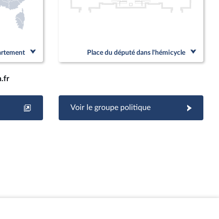
partement
Place du député dans l'hémicycle
.fr
Voir le groupe politique