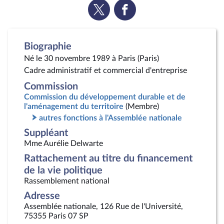
Voir
Voir
la
la
page
page
Twitter
Facebook
Biographie
Né le 30 novembre 1989 à Paris (Paris)
Cadre administratif et commercial d'entreprise
Commission
Commission du développement durable et de
l'aménagement du territoire
(Membre)
autres fonctions à l'Assemblée nationale
Suppléant
Mme Aurélie Delwarte
Rattachement au titre du financement
de la vie politique
Rassemblement national
Adresse
Assemblée nationale, 126 Rue de l'Université,
75355 Paris 07 SP