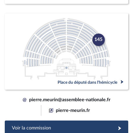
145
Place du député dans l'hémicycle
@
pierre.meurin@assemblee-nationale.fr
pierre-meurin.fr
Voir la commission