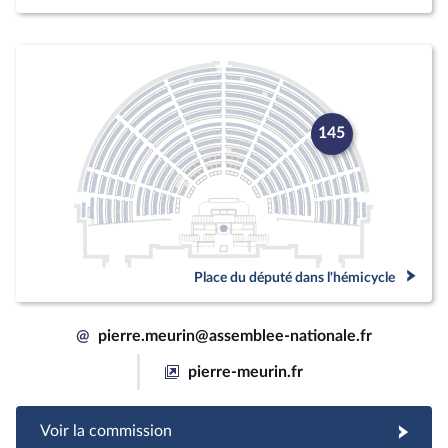
145
Place du député dans l'hémicycle
@
pierre.meurin@assemblee-nationale.fr
pierre-meurin.fr
Voir la commission