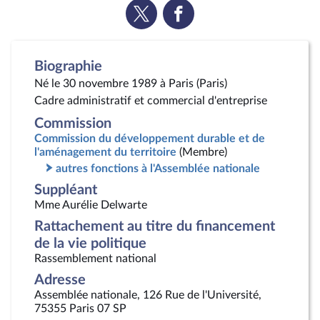
Voir
Voir
la
la
page
page
Twitter
Facebook
Biographie
Né le 30 novembre 1989 à Paris (Paris)
Cadre administratif et commercial d'entreprise
Commission
Commission du développement durable et de
l'aménagement du territoire
(Membre)
autres fonctions à l'Assemblée nationale
Suppléant
Mme Aurélie Delwarte
Rattachement au titre du financement
de la vie politique
Rassemblement national
Adresse
Assemblée nationale, 126 Rue de l'Université,
75355 Paris 07 SP