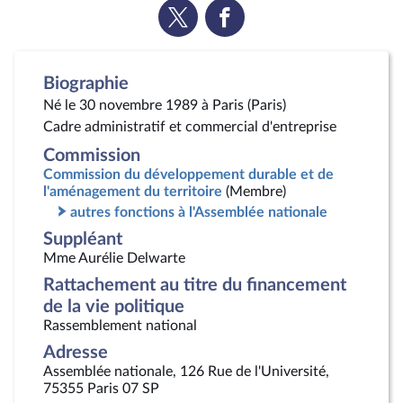
Voir
Voir
la
la
page
page
Twitter
Facebook
Biographie
Né le 30 novembre 1989 à Paris (Paris)
Cadre administratif et commercial d'entreprise
Commission
Commission du développement durable et de
l'aménagement du territoire
(Membre)
autres fonctions à l'Assemblée nationale
Suppléant
Mme Aurélie Delwarte
Rattachement au titre du financement
de la vie politique
Rassemblement national
Adresse
Assemblée nationale, 126 Rue de l'Université,
75355 Paris 07 SP