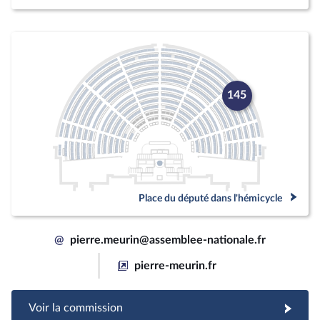
145
Place du député dans l'hémicycle
@
pierre.meurin@assemblee-nationale.fr
pierre-meurin.fr
Voir la commission