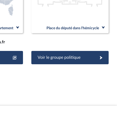
partement
Place du député dans l'hémicycle
.fr
Voir le groupe politique