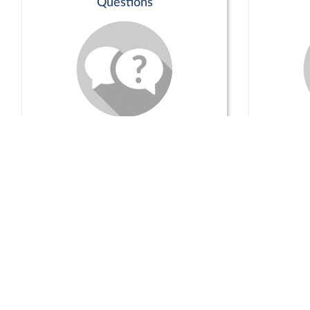
Questions
Séance publique