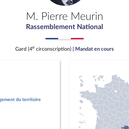
M. Pierre Meurin
Rassemblement National
e
Gard (4
circonscription)
| Mandat en cours
ement du territoire