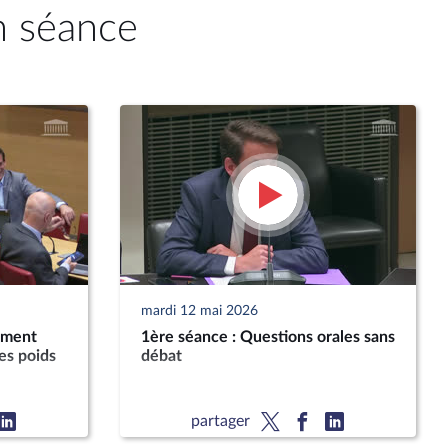
n séance
mardi 12 mai 2026
ement
1ère séance : Questions orales sans
es poids
débat
partager