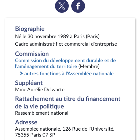
Voir
Voir
la
la
page
page
Twitter
Facebook
Biographie
Né le 30 novembre 1989 à Paris (Paris)
Cadre administratif et commercial d'entreprise
Commission
Commission du développement durable et de
l'aménagement du territoire
(Membre)
autres fonctions à l'Assemblée nationale
Suppléant
Mme Aurélie Delwarte
Rattachement au titre du financement
de la vie politique
Rassemblement national
Adresse
Assemblée nationale, 126 Rue de l'Université,
75355 Paris 07 SP