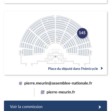
145
Place du député dans l'hémicycle
@
pierre.meurin@assemblee-nationale.fr
pierre-meurin.fr
Voir la commission