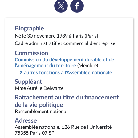
Voir
Voir
la
la
page
page
Twitter
Facebook
Biographie
Né le 30 novembre 1989 à Paris (Paris)
Cadre administratif et commercial d'entreprise
Commission
Commission du développement durable et de
l'aménagement du territoire
(Membre)
autres fonctions à l'Assemblée nationale
Suppléant
Mme Aurélie Delwarte
Rattachement au titre du financement
de la vie politique
Rassemblement national
Adresse
Assemblée nationale, 126 Rue de l'Université,
75355 Paris 07 SP