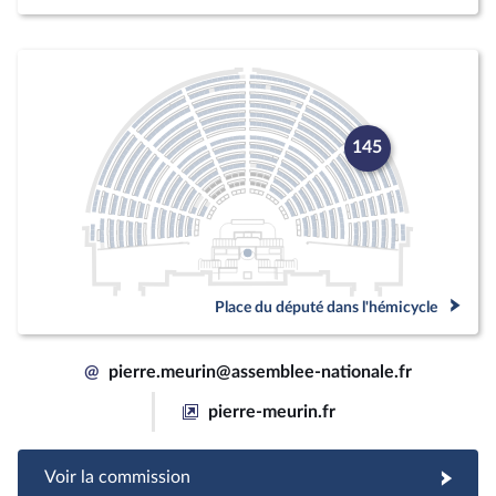
145
Place du député dans l'hémicycle
@
pierre.meurin@assemblee-nationale.fr
pierre-meurin.fr
Voir la commission