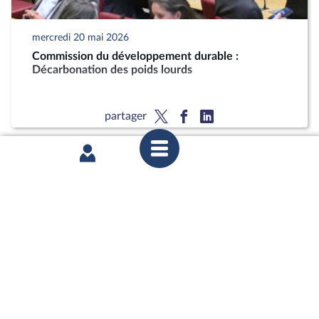
mercredi 20 mai 2026
Commission du développement durable :
Décarbonation des poids lourds
partager
mardi 12 mai 2026
1ère séance : Questions orales sans débat