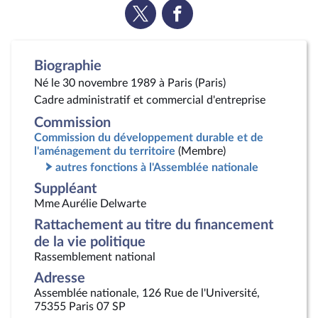
Voir
Voir
la
la
page
page
Twitter
Facebook
Biographie
Né le 30 novembre 1989 à Paris (Paris)
Cadre administratif et commercial d'entreprise
Commission
Commission du développement durable et de
l'aménagement du territoire
(Membre)
autres fonctions à l'Assemblée nationale
Suppléant
Mme Aurélie Delwarte
Rattachement au titre du financement
de la vie politique
Rassemblement national
Adresse
Assemblée nationale, 126 Rue de l'Université,
75355 Paris 07 SP