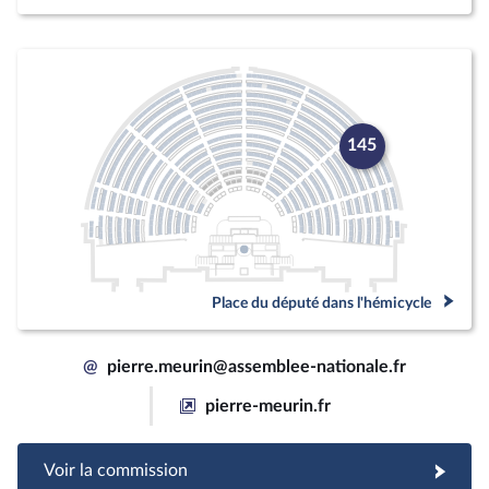
145
Place du député dans l'hémicycle
@
pierre.meurin@assemblee-nationale.fr
pierre-meurin.fr
Voir la commission