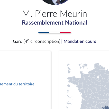
M. Pierre Meurin
Rassemblement National
e
Gard (4
circonscription)
| Mandat en cours
ement du territoire