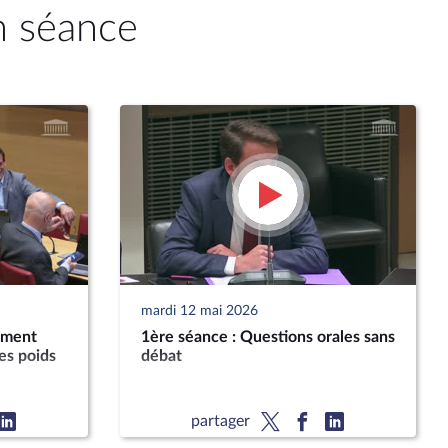
n séance
mardi 12 mai 2026
ement
1ère séance : Questions orales sans
es poids
débat
partager