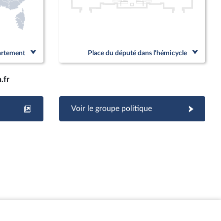
partement
Place du député dans l'hémicycle
.fr
Voir le groupe politique