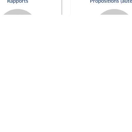
Rapports
Propositions (aute
Commission