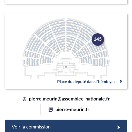
145
Place du député dans l'hémicycle
@
pierre.meurin@assemblee-nationale.fr
pierre-meurin.fr
Voir la commission