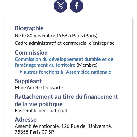
Voir
Voir
la
la
page
page
Twitter
Facebook
Biographie
Né le 30 novembre 1989 à Paris (Paris)
Cadre administratif et commercial d'entreprise
Commission
Commission du développement durable et de
l'aménagement du territoire
(Membre)
autres fonctions à l'Assemblée nationale
Suppléant
Mme Aurélie Delwarte
Rattachement au titre du financement
de la vie politique
Rassemblement national
Adresse
Assemblée nationale, 126 Rue de l'Université,
75355 Paris 07 SP