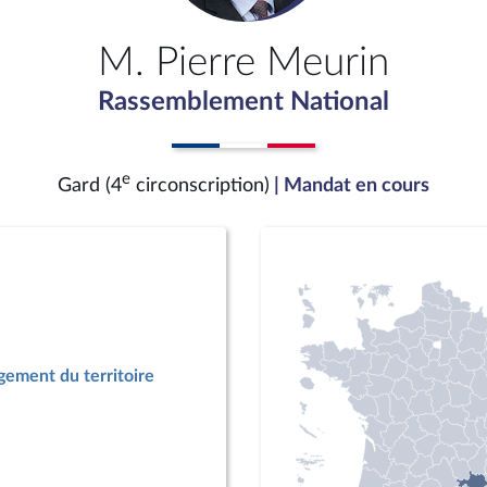
M. Pierre Meurin
Rassemblement National
e
Gard (4
circonscription)
| Mandat en cours
ement du territoire