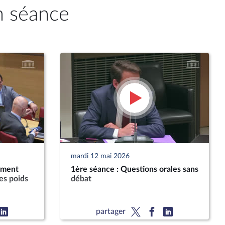
n séance
mardi 12 mai 2026
ement
1ère séance : Questions orales sans
es poids
débat
partager