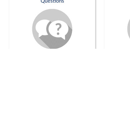
Questions
Séance publique