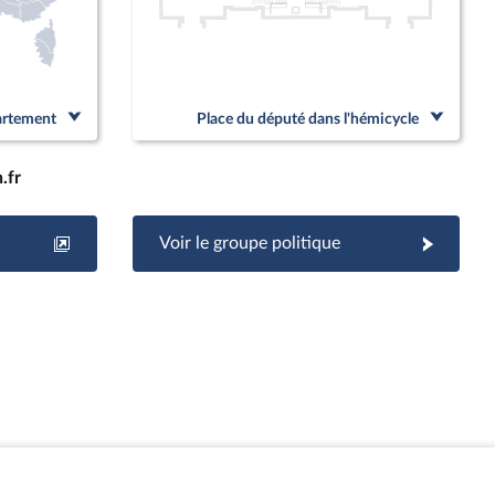
partement
Place du député dans l'hémicycle
.fr
Voir le groupe politique