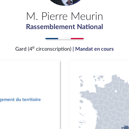
M. Pierre Meurin
Rassemblement National
e
Gard (4
circonscription)
| Mandat en cours
ement du territoire