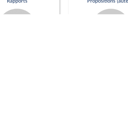
Rapports
Propositions (aute
Commission