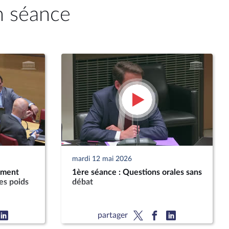
n séance
mardi 12 mai 2026
ement
1ère séance : Questions orales sans
es poids
débat
partager