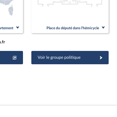
partement
Place du député dans l'hémicycle
.fr
Voir le groupe politique