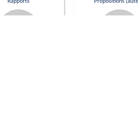
Rapports
Propositions (aute
Commission