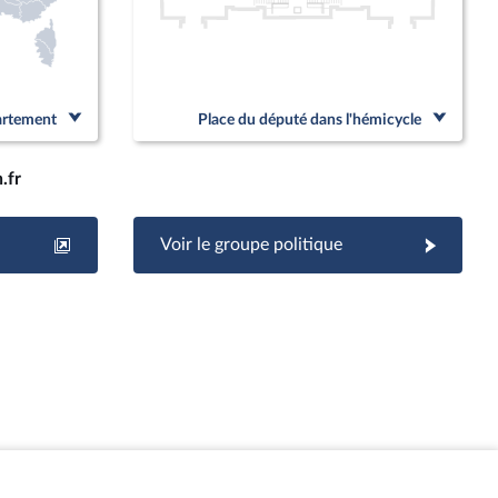
partement
Place du député dans l'hémicycle
.fr
Voir le groupe politique