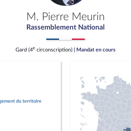
M. Pierre Meurin
Rassemblement National
e
Gard (4
circonscription)
| Mandat en cours
ement du territoire