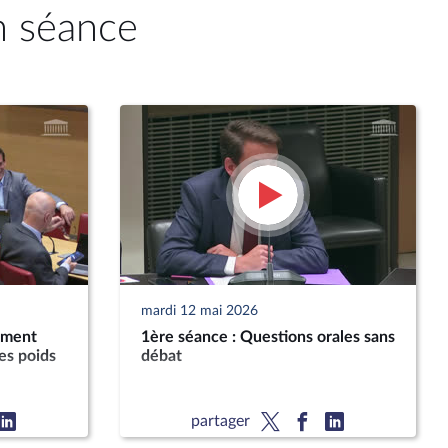
n séance
mardi 12 mai 2026
ement
1ère séance : Questions orales sans
es poids
débat
partager