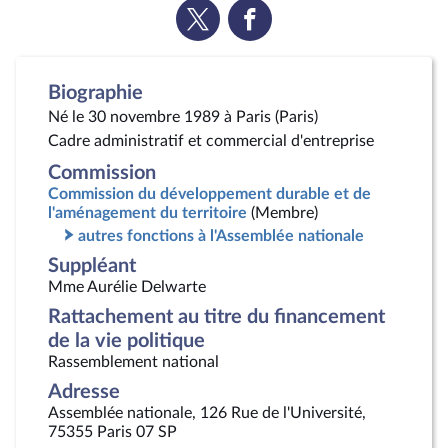
Voir
Voir
la
la
page
page
Twitter
Facebook
Biographie
Né le 30 novembre 1989 à Paris (Paris)
Cadre administratif et commercial d'entreprise
Commission
Commission du développement durable et de
l'aménagement du territoire
(Membre)
autres fonctions à l'Assemblée nationale
Suppléant
Mme Aurélie Delwarte
Rattachement au titre du financement
de la vie politique
Rassemblement national
Adresse
Assemblée nationale, 126 Rue de l'Université,
75355 Paris 07 SP