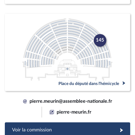
145
Place du député dans l'hémicycle
@
pierre.meurin@assemblee-nationale.fr
pierre-meurin.fr
Voir la commission